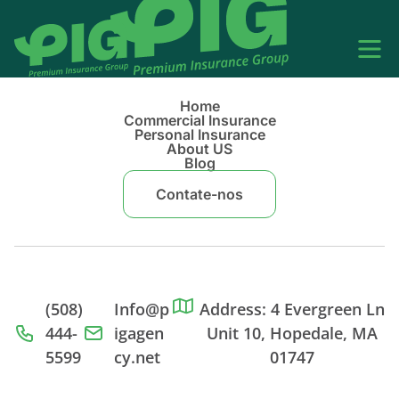
Home
Commercial Insurance
Personal Insurance
About US
Blog
Contate-nos
(508)
Info@p
Address: 4 Evergreen Ln
444-
igagen
Unit 10, Hopedale, MA
5599
cy.net
01747