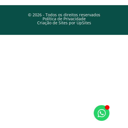
© 2026 - Todos os direitos reservados
Política de Privacidade
Criação de Sites por UpSites