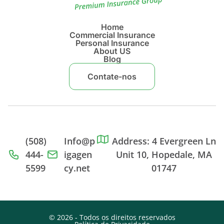
Home
Commercial Insurance
Personal Insurance
About US
Blog
Contate-nos
(508)
Info@p
Address: 4 Evergreen Ln
444-
igagen
Unit 10, Hopedale, MA
5599
cy.net
01747
© 2026 - Todos os direitos reservados