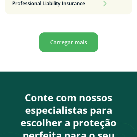
Professional Liability Insurance
Carregar mais
Conte com nossos
especialistas para
escolher a proteção
perfeita para o seu