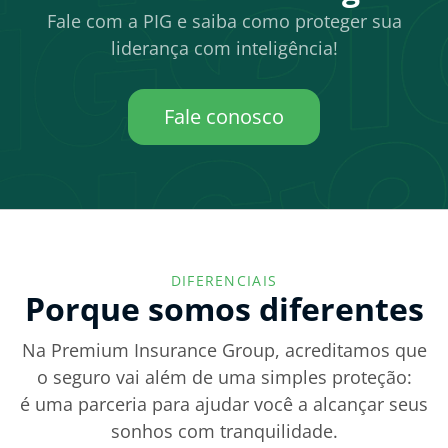
Fale com a PIG e saiba como proteger sua
liderança com inteligência!
Fale conosco
DIFERENCIAIS
Porque somos diferentes
Na Premium Insurance Group, acreditamos que
o seguro vai além de uma simples proteção:
é uma parceria para ajudar você a alcançar seus
sonhos com tranquilidade.